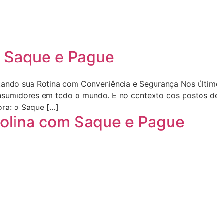
m Saque e Pague
tando sua Rotina com Conveniência e Segurança Nos últim
nsumidores em todo o mundo. E no contexto dos postos de
ora: o Saque […]
solina com Saque e Pague