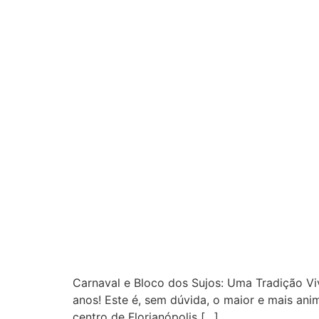
Carnaval e Bloco dos Sujos: Uma Tradição Vi
anos! Este é, sem dúvida, o maior e mais ani
centro de Florianópolis […]