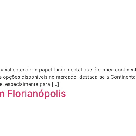
rucial entender o papel fundamental que é o pneu continen
as opções disponíveis no mercado, destaca-se a Continent
e, especialmente para […]
 Florianópolis