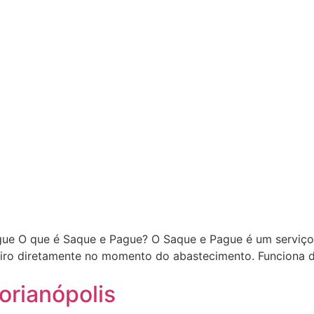
gue O que é Saque e Pague? O Saque e Pague é um serviço 
eiro diretamente no momento do abastecimento. Funciona de 
orianópolis