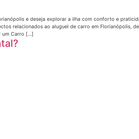
ianópolis e deseja explorar a ilha com conforto e pratici
ectos relacionados ao aluguel de carro em Florianópolis, 
r um Carro […]
tal?