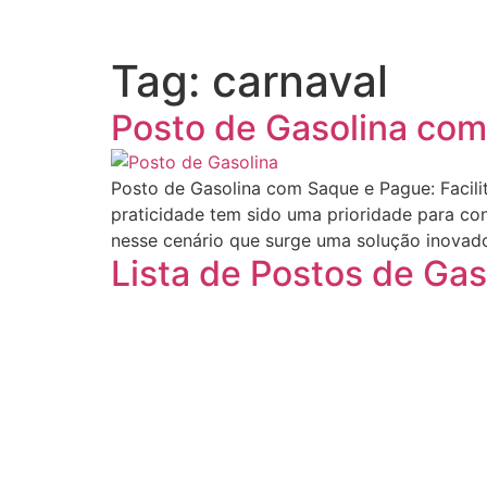
Tag:
carnaval
Posto de Gasolina co
Posto de Gasolina com Saque e Pague: Facili
praticidade tem sido uma prioridade para co
nesse cenário que surge uma solução inovad
Lista de Postos de Ga