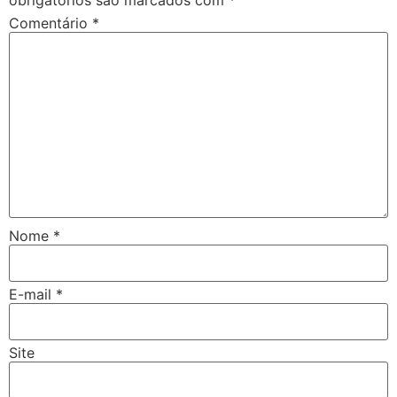
obrigatórios são marcados com
*
Comentário
*
Nome
*
E-mail
*
Site