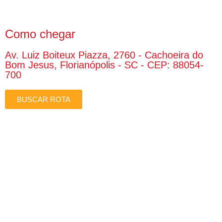
Como chegar
Av. Luiz Boiteux Piazza, 2760 - Cachoeira do
Bom Jesus, Florianópolis - SC - CEP: 88054-
700
BUSCAR ROTA